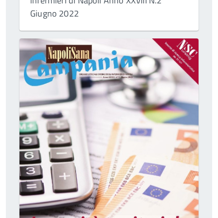
infermieri di Napoli Anno XXVIII N.2
Giugno 2022