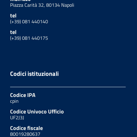
Piazza Carità 32, 80134 Napoli
tel
(+39) 081 440140
tel
(+39) 081 440175
Codici istituzionali
Codice IPA
cpin
Codice Univoco Ufficio
UF2J3J
Codice fiscale
80019280637