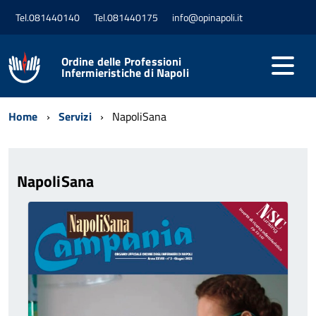
Tel.081440140
Tel.081440175
info@opinapoli.it
Ordine delle Professioni
Infermieristiche di Napoli
Home
Servizi
NapoliSana
NapoliSana