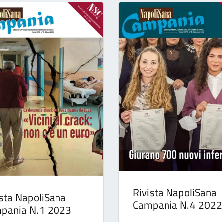
Rivista NapoliSana
ista NapoliSana
Campania N.4 202
pania N.1 2023