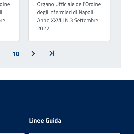
rdine
Organo Ufficiale dell’Ordine
li
degli infermieri di Napoli
bre
Anno XXVIII N.3 Settembre
2022
10
Avanti
Inizio
Linee Guida