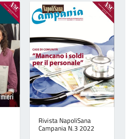
Rivista NapoliSana
2
Campania N.3 2022