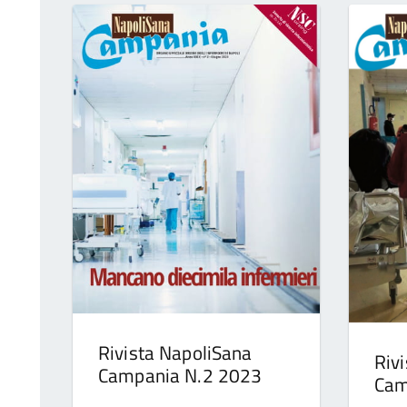
Rivista NapoliSana
Riv
Campania N.2 2023
Cam