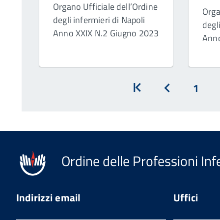
Organo Ufficiale dell’Ordine
Orga
degli infermieri di Napoli
degl
Anno XXIX N.2 Giugno 2023
Anno
1
Inizio
Prec
Ordine delle Professioni Inf
Indirizzi email
Uffici