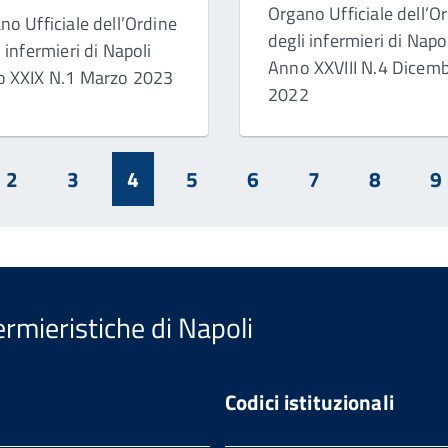
Organo Ufficiale dell’O
no Ufficiale dell’Ordine
degli infermieri di Napo
i infermieri di Napoli
Anno XXVIII N.4 Dicem
 XXIX N.1 Marzo 2023
2022
2
3
4
5
6
7
8
9
ermieristiche di Napoli
Codici istituzionali