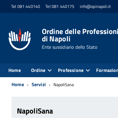
Tel 081 440140
Tel 081 440175
info@opinapoli.it
Ordine delle Professioni
di Napoli
Ente sussidiario dello Stato
Home
Ordine
Professione
Formazio
Home
Servizi
NapoliSana
NapoliSana