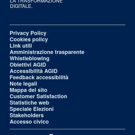
LA TRASFORMAZIONE
DIGITALE.
Privacy Policy
Cookies policy
Link utili
Amministrazione trasparente
Whistleblowing
Obiettivi AGID
Accessibilità AGID
Feedback accessibilità
Note legali
Mappa del sito
Customer Satisfaction
Statistiche web
Speciale Elezioni
Stakeholders
Accesso civico