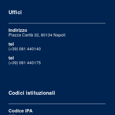
Uffici
Indirizzo
Piazza Carità 32, 80134 Napoli
tel
(+39) 081 440140
tel
(+39) 081 440175
Codici istituzionali
Codice IPA