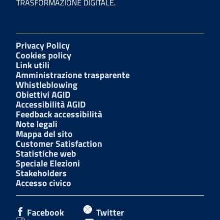
TRASFORMAZIONE DIGITALE.
Privacy Policy
Cookies policy
Link utili
Amministrazione trasparente
Whistleblowing
Obiettivi AGID
Accessibilità AGID
Feedback accessibilità
Note legali
Mappa del sito
Customer Satisfaction
Statistiche web
Speciale Elezioni
Stakeholders
Accesso civico
Facebook
Twitter