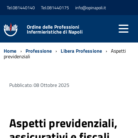
Tel.081440140
Tel.081440175
info@opinapoli.it
Ordine delle Professioni
Infermieristiche di Napoli
Home
Professione
Libera Professione
Aspetti
previdenziali
Pubblicato: 08 Ottobre 2025
Aspetti previdenziali,
assicurativi e fiscali