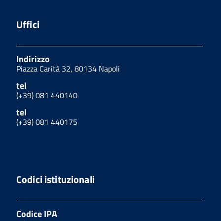
Uffici
Indirizzo
Piazza Carità 32, 80134 Napoli
tel
(+39) 081 440140
tel
(+39) 081 440175
Codici istituzionali
Codice IPA