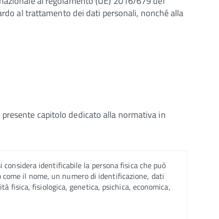
o nazionale al regolamento (UE) 2016/679 del
ardo al trattamento dei dati personali, nonché alla
del presente capitolo dedicato alla normativa in
si considera identificabile la persona fisica che può
o come il nome, un numero di identificazione, dati
ità fisica, fisiologica, genetica, psichica, economica,