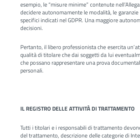
esempio, le “misure minime” contenute nell’Allegat
decidere autonomamente le modalità, le garanzie e i 
specifici indicati nel GDPR. Una maggiore autonomi
decisioni.
Pertanto, il libero professionista che esercita un’a
qualità di titolare che dai soggetti da lui eventu
che possano rappresentare una prova documentale i
personali.
IL REGISTRO DELLE ATTIVITÀ DI TRATTAMENTO
Tutti i titolari e i responsabili di trattamento devo
del trattamento, descrizione delle categorie di Inter