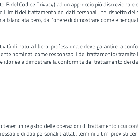
o B del Codice Privacy) ad un approccio più discrezionale c
limiti del trattamento dei dati personali, nel rispetto delle 
a bilanciata però, dall’onere di dimostrare come e per qua
ttività di natura libero-professionale deve garantire la confo
almente nominati come responsabili del trattamento) tramite
donea a dimostrare la conformità del trattamento dei dati 
no tener un registro delle operazioni di trattamento i cui con
essati e di dati personali trattati, termini ultimi previsti pe