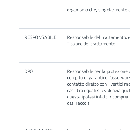
organismo che, singolarmente o i
RESPONSABILE
Responsabile del trattamento: è l
Titolare del trattamento.
DPO
Responsabile per la protezione d
compito di garantire l’osservanz
contatto diretto con i vertici 
casi, tra i quali si evidenzia qu
questa ipotesi infatti ricompren
dati raccolti’