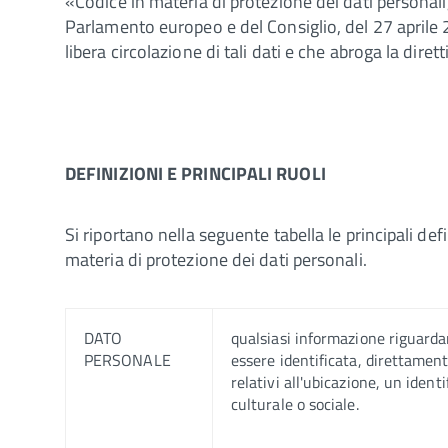
«Codice in materia di protezione dei dati persona
Parlamento europeo e del Consiglio, del 27 aprile 2
libera circolazione di tali dati e che abroga la dire
DEFINIZIONI E PRINCIPALI RUOLI
Si riportano nella seguente tabella le principali def
materia di protezione dei dati personali.
DATO
qualsiasi informazione riguardant
PERSONALE
essere identificata, direttament
relativi all'ubicazione, un ident
culturale o sociale.