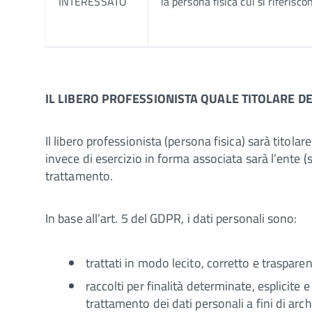
INTERESSATO
la persona fisica cui si riferisco
IL LIBERO PROFESSIONISTA QUALE TITOLARE 
Il libero professionista (persona fisica) sarà titolar
invece di esercizio in forma associata sarà l’ente 
trattamento.
In base all’art. 5 del GDPR, i dati personali sono:
trattati in modo lecito, corretto e trasparen
raccolti per finalità determinate, esplicite 
trattamento dei dati personali a fini di arch