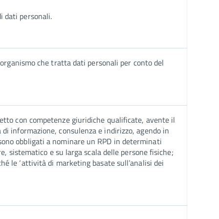
 dati personali.
ro organismo che tratta dati personali per conto del
getto con competenze giuridiche qualificate, avente il
à di informazione, consulenza e indirizzo, agendo in
o sono obbligati a nominare un RPD in determinati
re, sistematico e su larga scala delle persone fisiche;
é le ‘attività di marketing basate sull’analisi dei