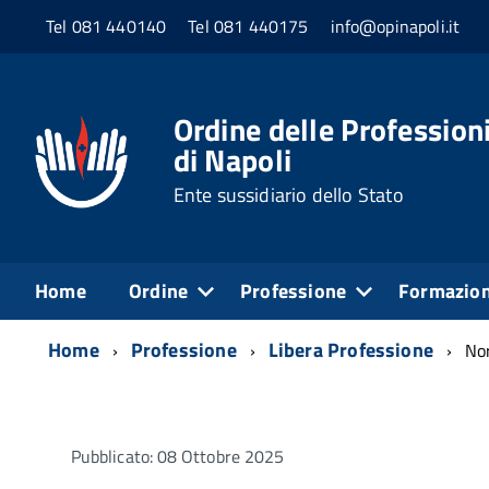
Tel 081 440140
Tel 081 440175
info@opinapoli.it
Ordine delle Professioni
di Napoli
Ente sussidiario dello Stato
Home
Ordine
Professione
Formazio
Home
Professione
Libera Professione
Nor
Pubblicato: 08 Ottobre 2025