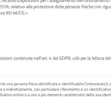
li, recante disposizioni per l'adeguamento dell'ordinament
016, relativo alla protezione delle persone fisiche con rigu
ttiva 95/46/CE.»
inizioni contenute nell’art. 4 del GDPR, utili per la lettura 
e una persona fisica identificata o identificabile (‘interessato’); 
e o indirettamente, con particolare riferimento a un identificativ
ificativo online o a uno o più elementi caratteristici della sua ident