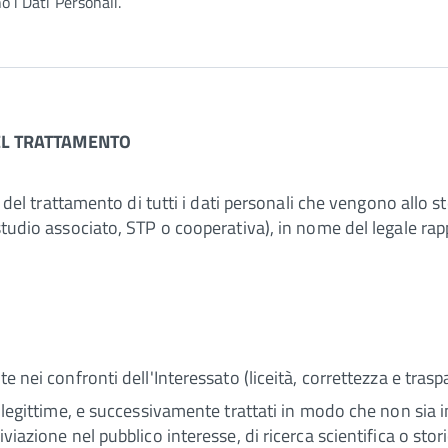
no i Dati Personali.
DEL TRATTAMENTO
e del trattamento di tutti i dati personali che vengono allo st
(studio associato, STP o cooperativa), in nome del legale rap
te nei confronti dell'Interessato (liceità, correttezza e trasp
e legittime, e successivamente trattati in modo che non sia in
iviazione nel pubblico interesse, di ricerca scientifica o stori