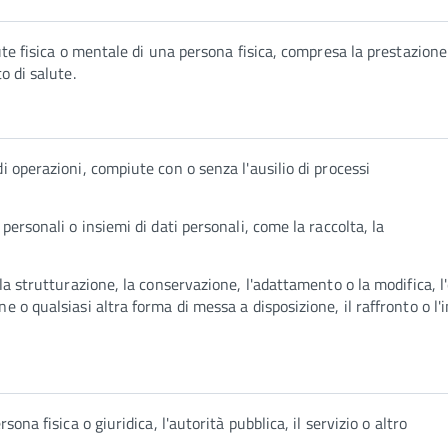
ute fisica o mentale di una persona fisica, compresa la prestazione 
o di salute.
i operazioni, compiute con o senza l'ausilio di processi
personali o insiemi di dati personali, come la raccolta, la
 la strutturazione, la conservazione, l'adattamento o la modifica, l
e o qualsiasi altra forma di messa a disposizione, il raffronto o l'
sona fisica o giuridica, l'autorità pubblica, il servizio o altro