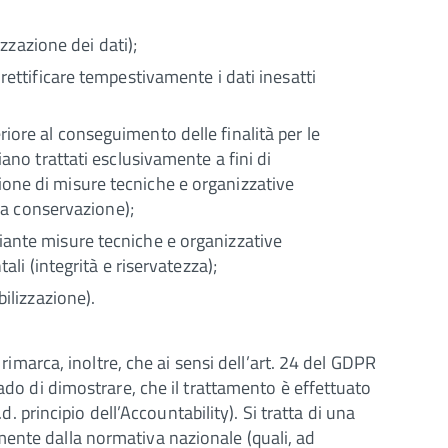
izzazione dei dati);
rettificare tempestivamente i dati inesatti
iore al conseguimento delle finalità per le
iano trattati esclusivamente a fini di
uazione di misure tecniche e organizzative
lla conservazione);
diante misure tecniche e organizzative
ali (integrità e riservatezza);
bilizzazione).
 rimarca, inoltre, che ai sensi dell’art. 24 del GDPR
rado di dimostrare, che il trattamento è effettuato
rincipio dell’Accountability). Si tratta di una
mente dalla normativa nazionale (quali, ad