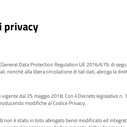
i privacy
 (General Data Protection Regulation UE 2016/679, di seguit
ali, nonché alla libera circolazione di tali dati, abroga la 
igente dal 25 maggio 2018. Con il Decreto legislativo n. 
ntroducendo modifiche al Codice Privacy.
) non è stato in toto abrogato bensì modificato ed integrato 