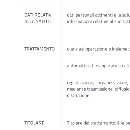
DATI RELATIVI
dati personali attinenti alla sal
ALLA SALUTE
informazioni relative al suo stat
TRATTAMENTO
qualsiasi operazione o insieme d
automatizzati e applicate a dati 
registrazione, l'organizzazione,
mediante trasmissione, diffusion
distruzione.
TITOLARE
Titolare del trattamento: è la per