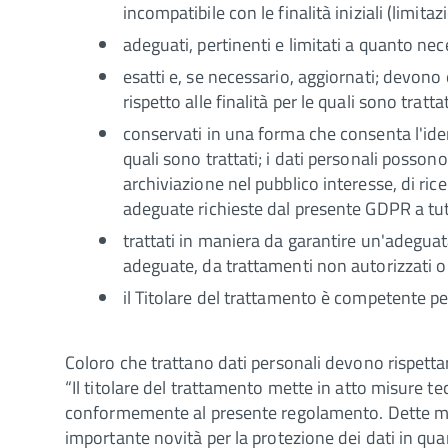
incompatibile con le finalità iniziali (limitazi
adeguati, pertinenti e limitati a quanto nece
esatti e, se necessario, aggiornati; devono 
rispetto alle finalità per le quali sono tratta
conservati in una forma che consenta l'iden
quali sono trattati; i dati personali posson
archiviazione nel pubblico interesse, di ricer
adeguate richieste dal presente GDPR a tutel
trattati in maniera da garantire un'adegua
adeguate, da trattamenti non autorizzati o il
il Titolare del trattamento è competente per
Coloro che trattano dati personali devono rispettare
“Il titolare del trattamento mette in atto misure t
conformemente al presente regolamento. Dette misur
importante novità per la protezione dei dati in qu