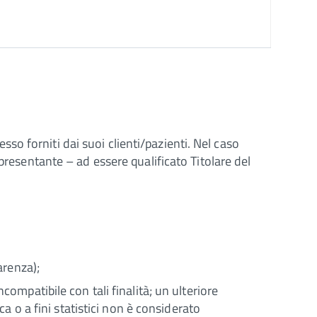
esso forniti dai suoi clienti/pazienti. Nel caso
presentante – ad essere qualificato Titolare del
arenza);
compatibile con tali finalità; un ulteriore
ca o a fini statistici non è considerato