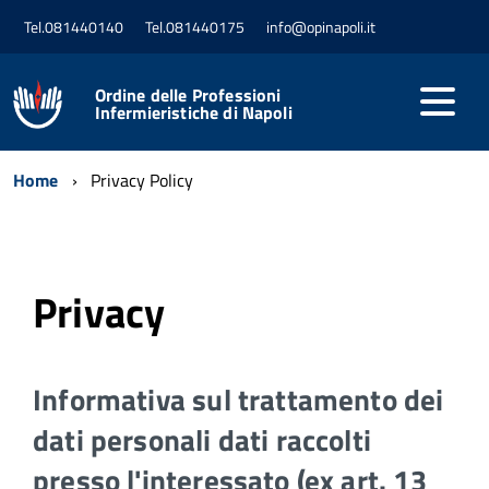
Tel.081440140
Tel.081440175
info@opinapoli.it
Ordine delle Professioni
Infermieristiche di Napoli
Home
Privacy Policy
Privacy
Informativa sul trattamento dei
dati personali dati raccolti
presso l'interessato (ex art. 13