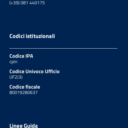
(+39) 081 440175
Codici istituzionali
Codice IPA
cpin
Codice Univoco Ufficio
UF2J3J
Codice fiscale
80019280637
Linee Guida