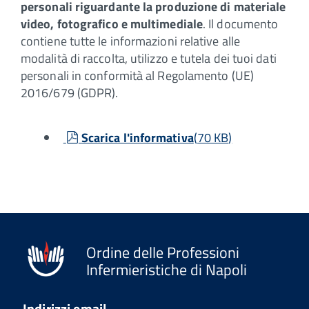
personali riguardante la produzione di materiale
video, fotografico e multimediale
. Il documento
contiene tutte le informazioni relative alle
modalità di raccolta, utilizzo e tutela dei tuoi dati
personali in conformità al Regolamento (UE)
2016/679 (GDPR).
pdf
Scarica l'informativa
(
70 KB
)
Ordine delle Professioni
Infermieristiche di Napoli
Indirizzi email