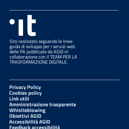
Sito realizzato seguendo le linee
guida di sviluppo per i servizi web
delle PA pubblicate da AGID in
collaborazione con il TEAM PER LA
TRASFORMAZIONE DIGITALE.
Privacy Policy
Cookies policy
Link utili
Amministrazione trasparente
Whistleblowing
Obiettivi AGID
Accessibilità AGID
Feedback accessibilità