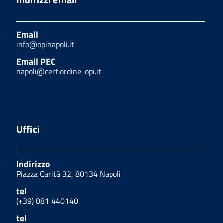
Email
info@opinapoli.it
Email PEC
napoli@cert.ordine-opi.it
Uffici
Indirizzo
Piazza Carità 32, 80134 Napoli
tel
(+39) 081 440140
tel